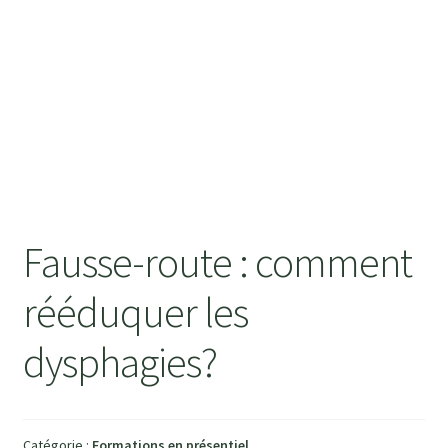
BLOG
CONTACT
Fausse-route : comment
rééduquer les
dysphagies?
Catégorie :
Formations en présentiel