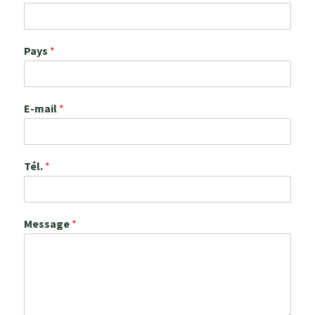
Pays
*
E-mail
*
Tél.
*
Message
*