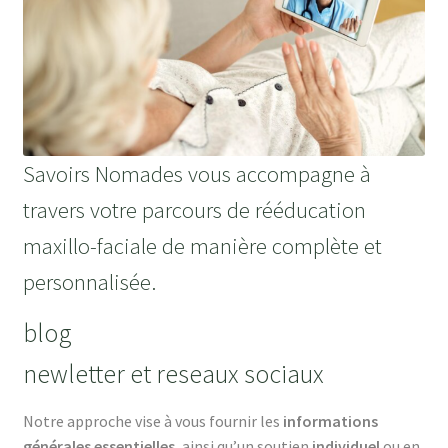
Savoirs Nomades vous accompagne à
travers votre parcours de rééducation
maxillo-faciale de manière complète et
personnalisée.
blog
newletter et reseaux sociaux
Notre approche vise à vous fournir les
informations
générales essentielles
, ainsi qu’un soutien
individuel
ou en