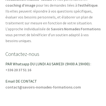
coaching d’image
pour les demandes liées à
l’esthétique
.
Ils·elles peuvent répondre à vos questions spécifiques,
évaluer vos besoins personnels, et élaborer un plan de
traitement sur mesure en fonction de votre situation.
L’approche individualisée de
Savoirs Nomades Formations
vous permet de bénéficier d’un soutien adapté à vos
besoins uniques.
Contactez-nous
PAR Whatsapp DU LUNDI AU SAMEDI (9H00 A 19H00) :
+
336 20 37 51 16
Email DE CONTACT
contact@savoirs-nomades-formations.com