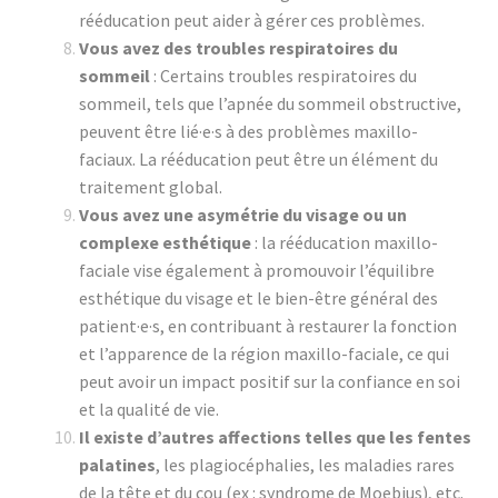
rééducation peut aider à gérer ces problèmes.
Vous avez des troubles respiratoires du
sommeil
: Certains troubles respiratoires du
sommeil, tels que l’apnée du sommeil obstructive,
peuvent être lié·e·s à des problèmes maxillo-
faciaux. La rééducation peut être un élément du
traitement global.
Vous avez une asymétrie du visage ou un
complexe esthétique
: la rééducation maxillo-
faciale vise également à promouvoir l’équilibre
esthétique du visage et le bien-être général des
patient·e·s, en contribuant à restaurer la fonction
et l’apparence de la région maxillo-faciale, ce qui
peut avoir un impact positif sur la confiance en soi
et la qualité de vie.
Il existe d’autres affections telles que les fentes
palatines
, les plagiocéphalies, les maladies rares
de la tête et du cou (ex : syndrome de Moebius), etc.