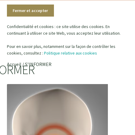
SOIGNANT.E.S
Confidentialité et cookies : ce site utilise des cookies. En
PATIENT.E.S
continuant à utiliser ce site Web, vous acceptez leur utilisation.
BLOG
Pour en savoir plus, notamment sur la façon de contrôler les
cookies, consultez :
Politique relative aux cookies
CONTACT
Accueil
/
S’INFORMER
FORMER