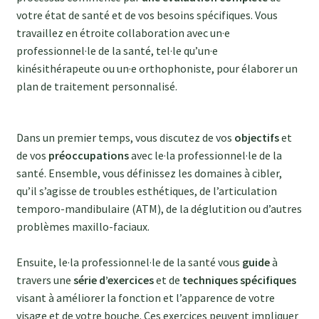
votre état de santé et de vos besoins spécifiques. Vous
travaillez en étroite collaboration avec un·e
professionnel·le de la santé, tel·le qu’un·e
kinésithérapeute ou un·e orthophoniste, pour élaborer un
plan de traitement personnalisé.
Dans un premier temps, vous discutez de vos
objectifs
et
de vos
préoccupations
avec le·la professionnel·le de la
santé. Ensemble, vous définissez les domaines à cibler,
qu’il s’agisse de troubles esthétiques, de l’articulation
temporo-mandibulaire (ATM), de la déglutition ou d’autres
problèmes maxillo-faciaux.
Ensuite, le·la professionnel·le de la santé vous
guide
à
travers une
série d’exercices
et de
techniques spécifiques
visant à améliorer la fonction et l’apparence de votre
visage et de votre bouche. Ces exercices peuvent impliquer