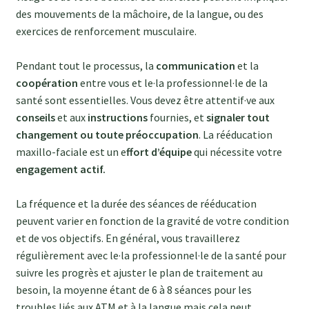
des mouvements de la mâchoire, de la langue, ou des
exercices de renforcement musculaire.
Pendant tout le processus, la
communication
et la
coopération
entre vous et le·la professionnel·le de la
santé sont essentielles. Vous devez être attentif·ve aux
conseils
et aux
instructions
fournies, et
signaler tout
changement ou toute préoccupation
. La rééducation
maxillo-faciale est un e
ffort d’équipe
qui nécessite votre
engagement actif.
La fréquence et la durée des séances de rééducation
peuvent varier en fonction de la gravité de votre condition
et de vos objectifs. En général, vous travaillerez
régulièrement avec le·la professionnel·le de la santé pour
suivre les progrès et ajuster le plan de traitement au
besoin, la moyenne étant de 6 à 8 séances pour les
troubles liés aux ATM et à la langue mais cela peut