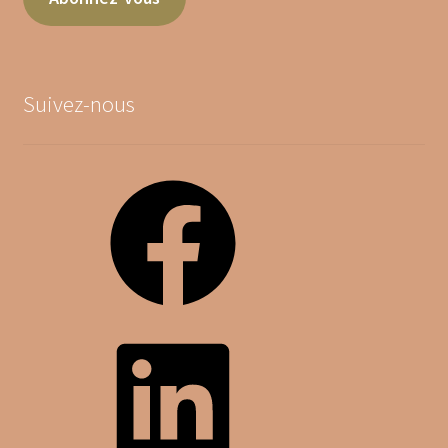
Suivez-nous
Facebook
LinkedIn