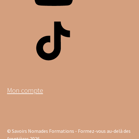
TikTok
Mon compte
© Savoirs Nomades Formations - Formez-vous au-delà des
frontières 2026