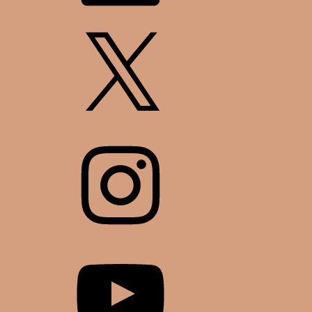
X
Instagram
YouTube