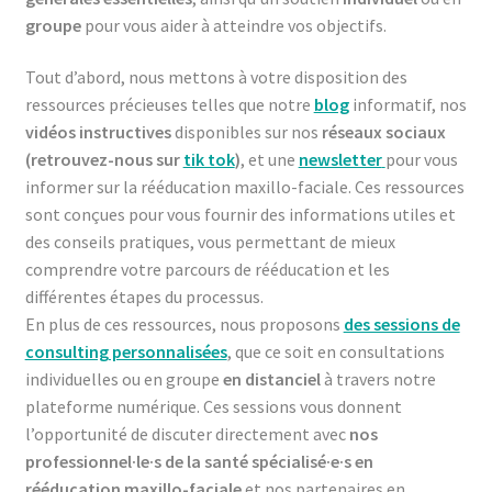
groupe
pour vous aider à atteindre vos objectifs.
Tout d’abord, nous mettons à votre disposition des
ressources précieuses telles que notre
blog
informatif, nos
vidéos instructives
disponibles sur nos
réseaux sociaux
(retrouvez-nous sur
tik tok
)
, et une
newsletter
pour vous
informer sur la rééducation maxillo-faciale. Ces ressources
sont conçues pour vous fournir des informations utiles et
des conseils pratiques, vous permettant de mieux
comprendre votre parcours de rééducation et les
différentes étapes du processus.
En plus de ces ressources, nous proposons
des sessions de
consulting personnalisées
, que ce soit en consultations
individuelles ou en groupe
en distanciel
à travers notre
plateforme numérique. Ces sessions vous donnent
l’opportunité de discuter directement avec
nos
professionnel·le·s de la santé spécialisé·e·s en
rééducation maxillo-faciale
et nos partenaires en