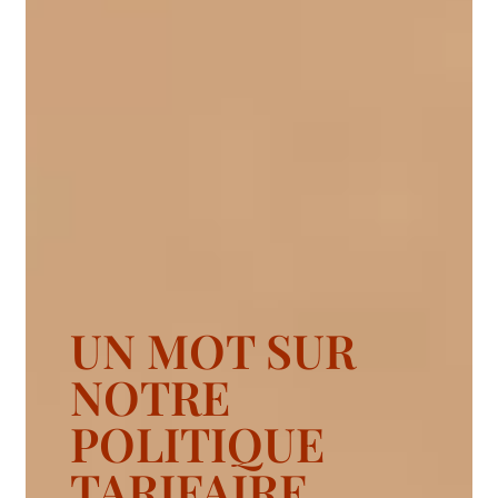
UN MOT SUR
NOTRE
POLITIQUE
TARIFAIRE