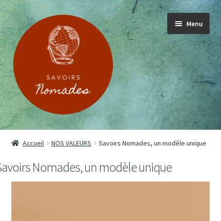
Menu
ACCUEIL
Accueil
NOS VALEURS
Savoirs Nomades, un modèle unique
PRESENTATION
Savoirs Nomades, un modèle unique
SOIGNANT.E.S
PATIENT.E.S