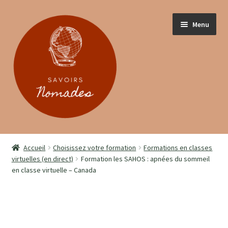
Menu
ACCUEIL
Accueil
Choisissez votre formation
Formations en classes
virtuelles (en direct)
Formation les SAHOS : apnées du sommeil
PRESENTATION
en classe virtuelle – Canada
SOIGNANT.E.S
PATIENT.E.S