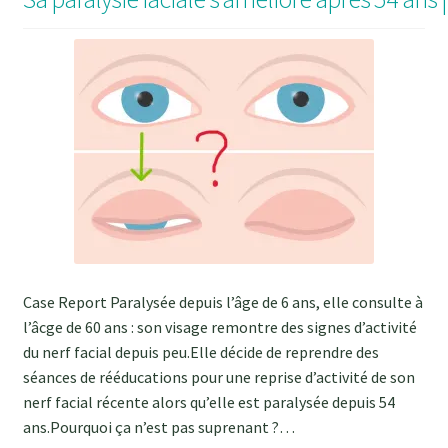
le
menu
BLOG
enfant
CONTACT
Case Report Paralysée depuis l’âge de 6 ans, elle consulte à
l’âcge de 60 ans : son visage remontre des signes d’activité
du nerf facial depuis peu.Elle décide de reprendre des
séances de rééducations pour une reprise d’activité de son
nerf facial récente alors qu’elle est paralysée depuis 54
ans.Pourquoi ça n’est pas suprenant ?…