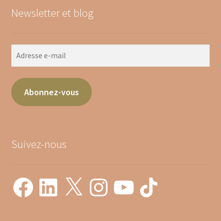
Newsletter et blog
Adresse
e-
mail
Abonnez-vous
Suivez-nous
Facebook
LinkedIn
X
Instagram
YouTube
TikTok