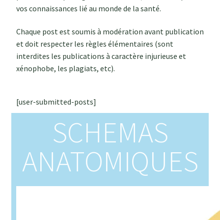
vos connaissances lié au monde de la santé.
BLOG
Chaque post est soumis à modération avant publication
et doit respecter les règles élémentaires (sont
CONTACT
interdites les publications à caractère injurieuse et
xénophobe, les plagiats, etc).
[user-submitted-posts]
SCHEMAS
ANATOMIQUES