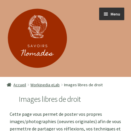
Menu
ACCUEIL
Accueil
Workipedia eLab
Images libres de droit
PRESENTATION
Images libres de droit
SOIGNANT.E.S
Cette page vous permet de poster vos propres
images/photographies (oeuvres originales) afin de vous
PATIENT.E.S
permettre de partager vos réflexions, vos techniques et