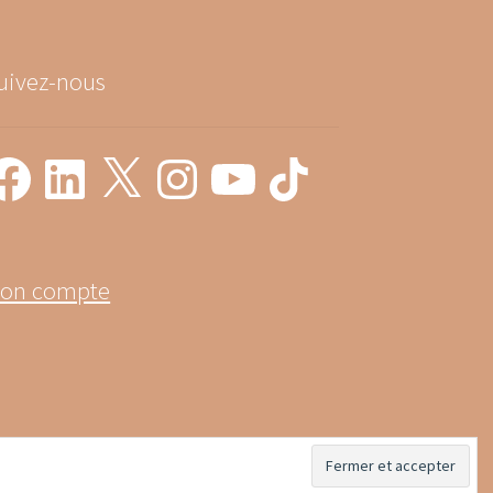
uivez-nous
on compte