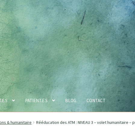
.E.S
PATIENT.E.S
BLOG
CONTACT
ons & humanitaire
Rééducation des ATM : NIVEAU 3 – volet humanitaire – p