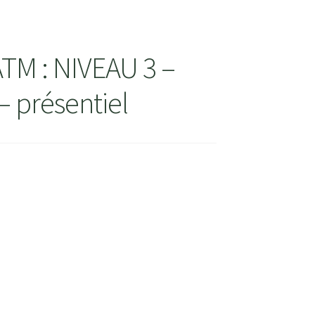
TM : NIVEAU 3 –
– présentiel