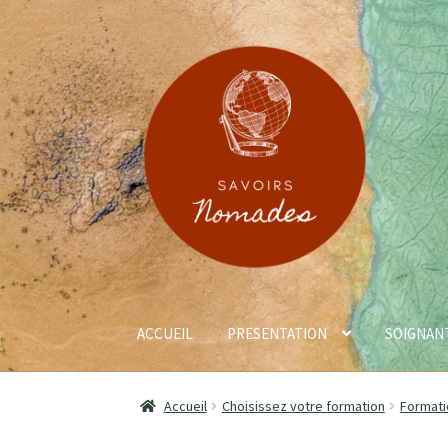
ACCUEIL
PRESENTATION
SOIGNANT
Accueil
Choisissez votre formation
Formati