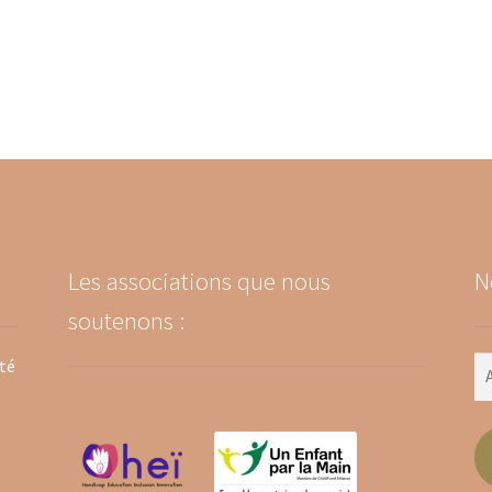
Les associations que nous
N
soutenons :
ité