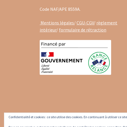
Code NAF/APE 8559A.
Mentions légales
/
CGU-CGV
/
règlement
intérieur
/
formulaire de rétraction
Confidentialité et cookies : ce site utilise des cookies. En continuant à utiliser ce si