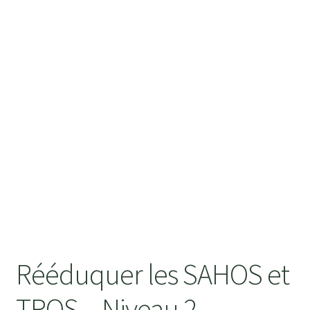
BLOG
CONTACT
Rééduquer les SAHOS et
TROS – Niveau 2