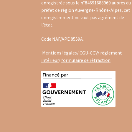
enregistrée sous le n°84691688969 auprès du
préfet de région Auvergne-Rhône-Alpes, cet
enregistrement ne vaut pas agrément de
l’état.
Code NAF/APE 8559A.
Mentions légales
/
CGU-CGV
/
règlement
intérieur
/
formulaire de rétraction