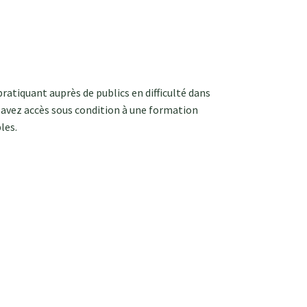
atiquant auprès de publics en difficulté dans
s avez accès sous condition à une formation
les.