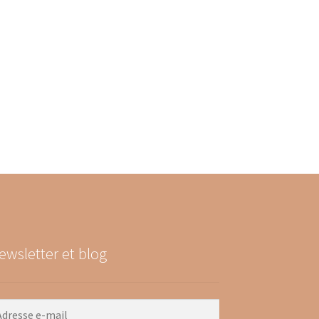
ewsletter et blog
resse