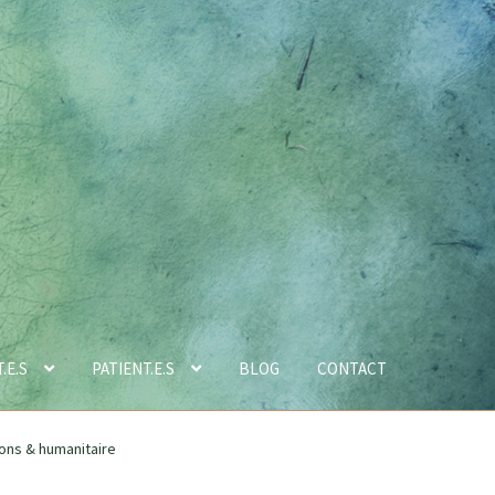
.E.S
PATIENT.E.S
BLOG
CONTACT
ons & humanitaire