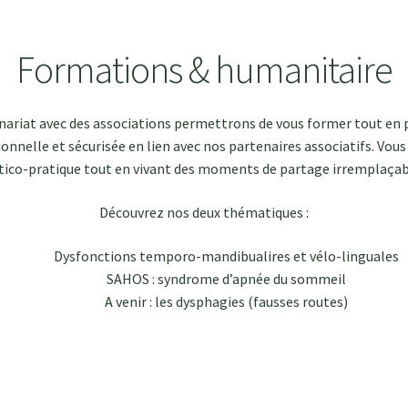
Formations & humanitaire
riat avec des associations permettrons de vous former tout en pr
ionnelle et sécurisée en lien avec nos partenaires associatifs. Vou
tico-pratique tout en vivant des moments de partage irremplaçab
Découvrez nos deux thématiques :
Dysfonctions temporo-mandibualires et vélo-linguales
SAHOS : syndrome d’apnée du sommeil
A venir : les dysphagies (fausses routes)